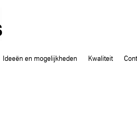
Ideeën en mogelijkheden
Kwaliteit
Cont