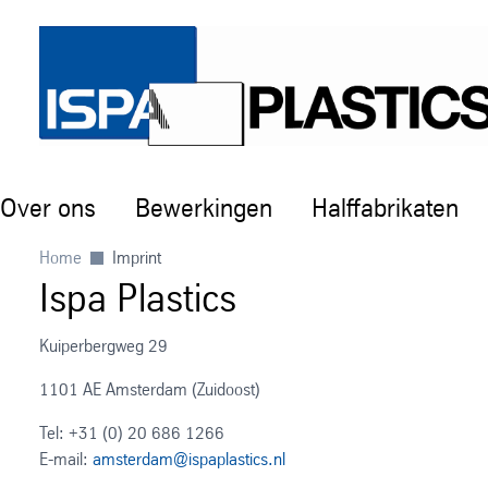
Over ons
Bewerkingen
Halffabrikaten
Home
Imprint
Ispa Plastics
Kuiperbergweg 29
1101 AE Amsterdam (Zuidoost)
Tel: +31 (0) 20 686 1266
E-mail:
amsterdam@ispaplastics.nl