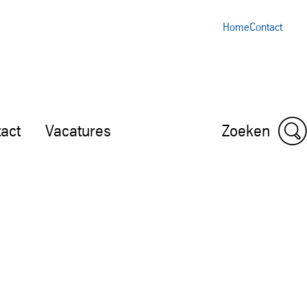
Home
Contact
act
Vacatures
Zoeken