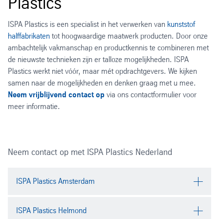
Plastics
ISPA Plastics is een specialist in het verwerken van
kunststof
halffabrikaten
tot hoogwaardige maatwerk producten. Door onze
ambachtelijk vakmanschap en productkennis te combineren met
de nieuwste technieken zijn er talloze mogelijkheden. ISPA
Plastics werkt niet vóór, maar mét opdrachtgevers. We kijken
samen naar de mogelijkheden en denken graag met u mee.
Neem vrijblijvend contact op
via ons contactformulier voor
meer informatie.
Neem contact op met ISPA Plastics Nederland
ISPA Plastics Amsterdam
ISPA Plastics Amsterdam
ISPA Plastics Helmond