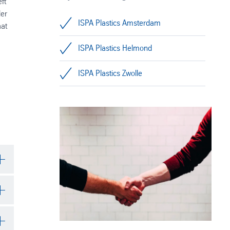
ft
der
ISPA Plastics Amsterdam
aat
ISPA Plastics Helmond
ISPA Plastics Zwolle