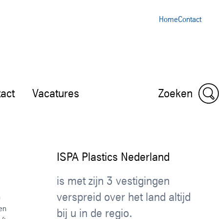
Home
Contact
act
Vacatures
Zoeken
ISPA Plastics Nederland
is met zijn 3 vestigingen
verspreid over het land altijd
n
en
bij u in de regio.