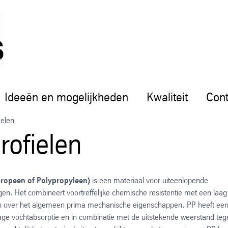
Ideeën en mogelijkheden
Kwaliteit
Cont
ielen
rofielen
propeen of Polypropyleen)
is een materiaal voor uiteenlopende
en. Het combineert voortreffelijke chemische resistentie met een laag
n over het algemeen prima mechanische eigenschappen. PP heeft ee
age vochtabsorptie en in combinatie met de uitstekende weerstand teg